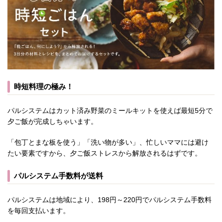
時短料理の極み！
パルシステムはカット済み野菜のミールキットを使えば最短5分で
夕ご飯が完成しちゃいます。
「包丁とまな板を使う」「洗い物が多い」、忙しいママには避け
たい要素ですから、夕ご飯ストレスから解放されるはずです。
パルシステム手数料が送料
パルシステムは地域により、198円～220円でパルシステム手数料
を毎回支払います。