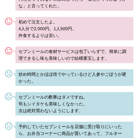
な」と言ってくれた。
初めて注文したよ。
4人分で2,000円。1人500円。
外食するよりは安い。
セブンミールの食材サービスは包丁いらずで、簡単に調
理できるし味も美味しいので結構重宝します。
炒め時間とかほぼ倍でやっているけど人参やごぼうが硬
かった。
セブンミールの酢豚はダメですね。
筍もシイタケも美味しくなかった。
次は絶対買わないようにします。
予約していたセブンミールを店舗に受け取りにいった
ら、お弁当コーナーに商品が置いてあって、フルネー