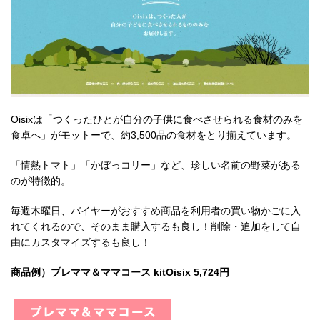
Oisixは「つくったひとが自分の子供に食べさせられる食材のみを
食卓へ」がモットーで、約3,500品の食材をとり揃えています。
「情熱トマト」「かぼっコリー」など、珍しい名前の野菜がある
のが特徴的。
毎週木曜日、バイヤーがおすすめ商品を利用者の買い物かごに入
れてくれるので、そのまま購入するも良し！削除・追加をして自
由にカスタマイズするも良し！
商品例）プレママ＆ママコース kitOisix 5,724円