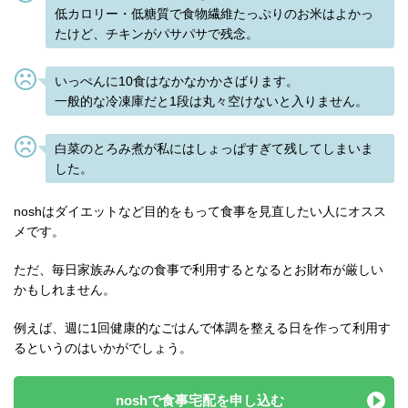
低カロリー・低糖質で食物繊維たっぷりのお米はよかっ
たけど、チキンがパサパサで残念。
いっぺんに10食はなかなかかさばります。
一般的な冷凍庫だと1段は丸々空けないと入りません。
白菜のとろみ煮が私にはしょっぱすぎて残してしまいま
した。
noshはダイエットなど目的をもって食事を見直したい人にオスス
メです。
ただ、毎日家族みんなの食事で利用するとなるとお財布が厳しい
かもしれません。
例えば、週に1回健康的なごはんで体調を整える日を作って利用す
るというのはいかがでしょう。
noshで食事宅配を申し込む