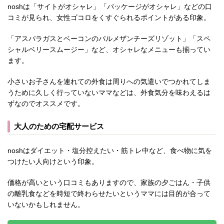
noshは「サイトがオシャレ」「パッケージがオシャレ」などの口
コミが見られ、女性ゴコロをくすぐられるポイントがある印象。
「アスパラガスとベーコンのパルメザンチーズリゾット」「スペ
シャルベリースムージー」など、オシャレなメニューも揃ってい
ます。
小さいお子さんを連れての外食は周りへの気遣いでつかれてしま
うために久しく行っていないママなどは、外食気分を味わえるは
ずなのでオススメです。
大人のための宅配サービス
noshはダイエット・塩分控えたい・筋トレ中など、食べ物に気を
つけたい人向けという印象。
価格が高いという口コミもありますので、家族の夕ごはん・子供
の離乳食などを時短で終わらせたいというママには目的が合って
いないかもしれません。