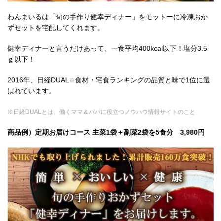
わんまいるは「旬の手作り健幸ディナー」をモットーに冷凍おか
ずセットを宅配してくれます。
健幸ディナーと言うだけあって、一食平均400kcal以下！塩分3.5
ｇ以下！
2016年、日経DUAL
食材・宅食ランキングの品質と味で1位に選
※
ばれています。
※日経DUALとは、働くママ＆パパに役立つノウハウ情報サイトのこと
商品例）定期お届けコース 主菜1袋＋副菜2袋を5食分 3,980円