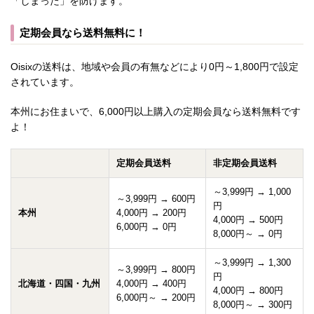
「しまった」を防げます。
定期会員なら送料無料に！
Oisixの送料は、地域や会員の有無などにより0円～1,800円で設定
されています。
本州にお住まいで、6,000円以上購入の定期会員なら送料無料です
よ！
定期会員送料
非定期会員送料
～3,999円 → 1,000
～3,999円 → 600円
円
本州
4,000円 → 200円
4,000円 → 500円
6,000円 → 0円
8,000円～ → 0円
～3,999円 → 1,300
～3,999円 → 800円
円
北海道・四国・九州
4,000円 → 400円
4,000円 → 800円
6,000円～ → 200円
8,000円～ → 300円