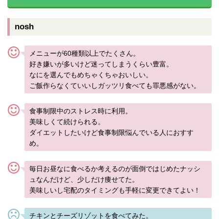
nosh
メニューが60種類以上でたくさん。
好き嫌いが多いけど迷ってしまうくらい豊富。
なにを選んでもめちゃくちゃおいしい。
ご飯作らなくていいしガッツリ食べても罪悪感がない。
食事制限中のストレス時に利用。
美味しくて続けられる。
ダイエットしたいけど食事制限悩んでいる人におすす
め。
毎日お昼なに食べるか考えるのが面倒ではじめたナッシ
ュなんだけど、少しだけ痩せてた。
美味しいし宅配のタイミングも手軽に変更できてよい！
チキンとチーズリゾットを食べてみた。