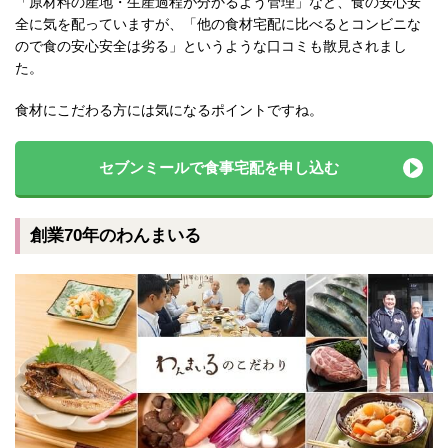
「原材料の産地・生産過程が分かるよう管理」など、食の安心安
全に気を配っていますが、「他の食材宅配に比べるとコンビニな
ので食の安心安全は劣る」というような口コミも散見されまし
た。
食材にこだわる方には気になるポイントですね。
セブンミールで食事宅配を申し込む
創業70年のわんまいる