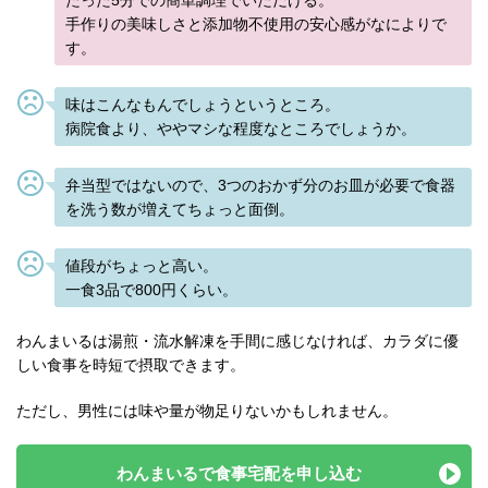
たった5分での簡単調理でいただける。
手作りの美味しさと添加物不使用の安心感がなによりで
す。
味はこんなもんでしょうというところ。
病院食より、ややマシな程度なところでしょうか。
弁当型ではないので、3つのおかず分のお皿が必要で食器
を洗う数が増えてちょっと面倒。
値段がちょっと高い。
一食3品で800円くらい。
わんまいるは湯煎・流水解凍を手間に感じなければ、カラダに優
しい食事を時短で摂取できます。
ただし、男性には味や量が物足りないかもしれません。
わんまいるで食事宅配を申し込む