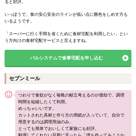
ると好評。
いっぽうで、食の安心安全のラインが低い点に難色をしめす方も
いるようです。
「スーパーに行く手間を省くために食材宅配を利用したい」とい
う方向けの食材宅配サービスと言えますね。
パルシステムで食事宅配を申し込む
セブンミール
つわりで食欲がなく毎晩の献立考えるのが億劫で、調理
時間を短縮したくて利用。
めっちゃいいです。
カットされた具材と作り方の用紙が入っていて、自分で
用意するのは調理用油のみ。
とっても簡単でおいしくて家族にも好評。
料理してくれない旦那に言ったら「僕も作ってみようか