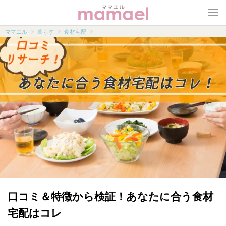
ママエル
ママエル
暮らす
食材宅配
口コミ＆特徴から検証！あなたに合う食材
宅配はコレ