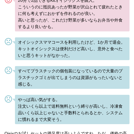
20分で2品できるKitオイシックスを購入。
こういうのに抵抗あったが野菜が沢山とれて疲れたとき
に何も考えずにおかずを作れるのが良い。
高いと思ったが、これだけ野菜が多いならお弁当や外食
するより良いかも。
オイシックスママコースを利用したけど、1か月で退会。
キットオイシックスは便利だけど高いし、意外と食べた
いと思うキットがなかった。
すべてプラスチックの個包装になっているので大量のプ
ラスチックゴミが出てしまうのは資源がもったいないと
感じる。
やっぱ高い気がする。
注文いくら以上で送料無料という縛りが高いし、冷凍食
品いくら以上じゃないと手数料とられるとか、システム
に慣れるまで大変そう。
Oisixのお試しセットの満足度は高いようですね。ただ、価格の高