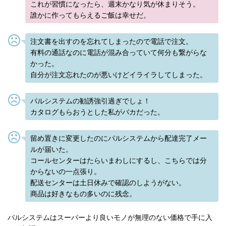
これが習慣になったら、週末かなり気が休まりそう。
誰かに作ってもらえるご飯は幸せだ。
注文書を出すのを忘れてしまったので電話で注文。
有料の通話なのに電話が混み合っていて何分も繋がらな
かった。
自分が注文忘れたのが悪いけどイライラしてしまった。
パルシステムの勧誘強引過ぎでしょ！
カタログもらおうとした私がバカだった。
留め置きに変更したのにパルシステムから配達完了メー
ルが届いた。
コールセンターはたらいまわしにするし、こちらでは分
からないの一点張り。
配送センターは土日休みで確認のしようがない。
商品は好きなもの多いのに残念。
パルシステムはスーパーより良いモノが無理のない価格で手に入