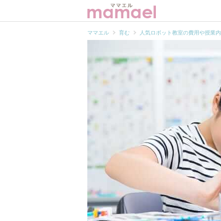
ママエル
ママエル
育む
人気ロボット教室の費用や授業