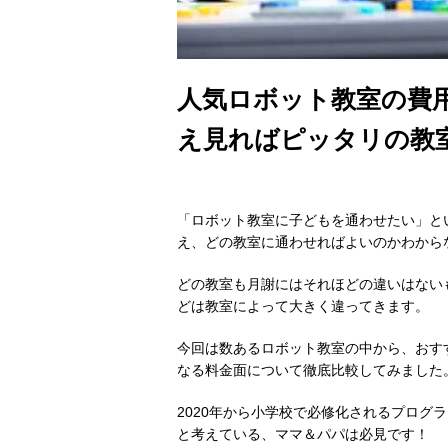
人気ロボット教室の費
え見ればピッタリの教
「ロボット教室に子どもを通わせたい」と
え、どの教室に通わせればよいのかわから
どの教室も月謝にはそれほどの違いはない
どは教室によって大きく違ってきます。
今回は数あるロボット教室の中から、おす
なる料金面について徹底比較してみました
2020年から小学校で必修化されるプログ
と考えている、ママ＆パパは必見です！