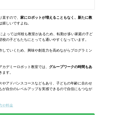
り直すので、
家にロボットが増えることもなく、新たに教
は嬉しいですよね。
県によっては何校も教室があるため、転勤が多い家庭の子ど
登校の子どもたちにとっても通いやすくなっています。
作していくため、興味や創造力を高めながらプログラミン
アカデミーロボット教室では、
グループワークの時間もあ
きます。
スやアドバンスコースなどもあり、子どもの年齢に合わせ
もが自分のレベルアップを実感できるので自信にもつなが
力や料金