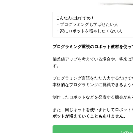
こんな人におすすめ！
・プログラミングも学ばせたい人
・家にロボットを増やしたくない人
プログラミング重視のロボット教材を使っ
偏差値アップを考えている場合や、将来は
す。
プログラミング言語をただ入力するだけで
本格的なプログラミングに挑戦できるよう
制作したロボットなどを発表する機会があ
また、同じキットを使いまわしてロボット
ボットが増えていくこともありません。