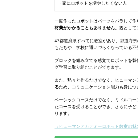
・家にロボットを増やしたくない人
一度作ったロボットはパーツをバラして作
材費がかかることもありません。
親として
47都道府県すべてに教室があり、都道府
もたちや、学校に通いづらくなっている不
ブロックを組み立てる感覚でロボットを製
グ学習に取り組むことができます。
また、黙々と作るだけでなく、ヒューマン
る
ため、コミュニケーション能力も身につ
ベーシックコースだけでなく、ミドルコー
たコースを受けることができ、さらに子ど
ります。
→ヒューマンアカデミーロボット教室の魅