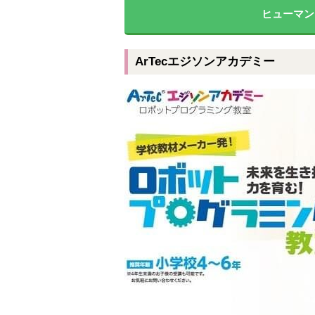
ヒューマン
ArTecエジソンアカデミー